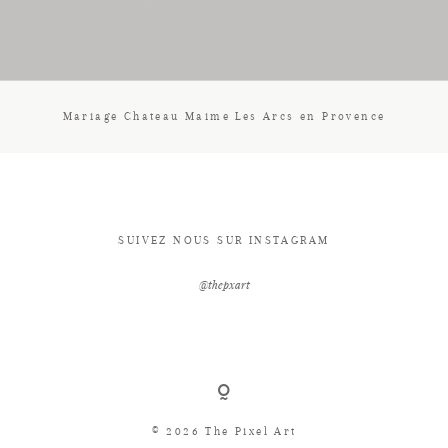
CONTACT
Mariage Chateau Maime Les Arcs en Provence
SUIVEZ NOUS SUR INSTAGRAM
@thepxart
© 2026 The Pixel Art