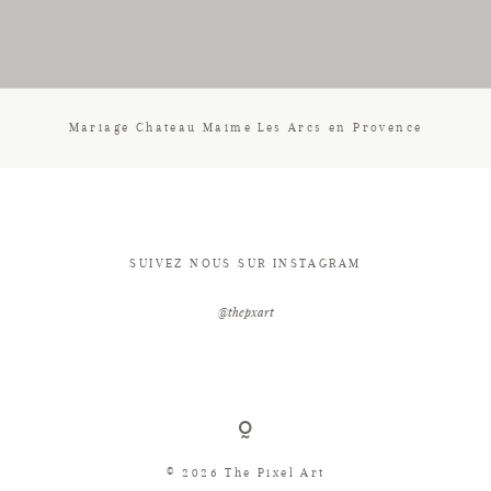
CONTACT
Mariage Chateau Maime Les Arcs en Provence
SUIVEZ NOUS SUR INSTAGRAM
@thepxart
© 2026 The Pixel Art