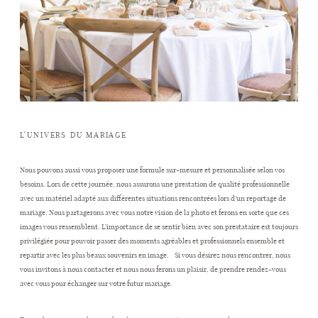
L'UNIVERS DU MARIAGE
Nous pouvons aussi vous proposer une formule sur-mesure et personnalisée selon vos
besoins. Lors de cette journée, nous assurons une prestation de qualité professionnelle
avec un matériel adapté aux différentes situations rencontrées lors d’un reportage de
mariage. Nous partagerons avec vous notre vision de la photo et ferons en sorte que ces
images vous ressemblent. L’importance de se sentir bien avec son prestataire est toujours
privilégiée pour pouvoir passer des moments agréables et professionnels ensemble et
repartir avec les plus beaux souvenirs en image. Si vous désirez nous rencontrer, nous
vous invitons à nous contacter et nous nous ferons un plaisir, de prendre rendez-vous
avec vous pour échanger sur votre futur mariage.