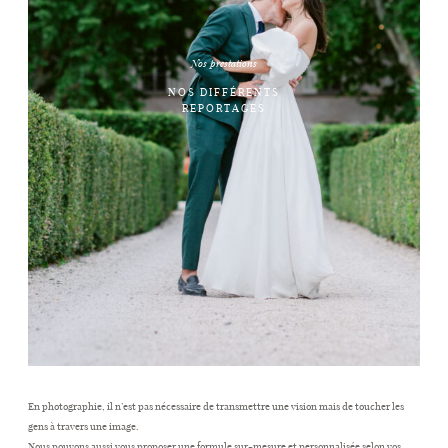
CONTACT
Nos prestations
NOS DIFFÉRENTS
REPORTAGES
En photographie, il n’est pas nécessaire de transmettre une vision mais de toucher les
gens à travers une image.
Nous pouvons aussi vous proposer une formule sur-mesure et personnalisée selon vos