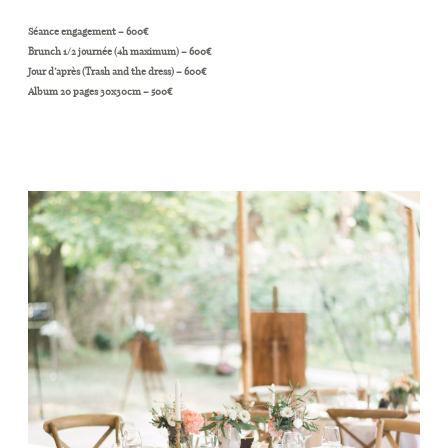
Séance engagement – 600€
Brunch 1/2 journée (4h maximum) – 600€
Jour d’après (Trash and the dress) – 600€
Album 20 pages 30x30cm – 500€