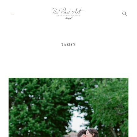
TARIFS
A PROPOS
PORTFOLIO
TARIFS
JOURNAL
VOTRE REPORTAGE