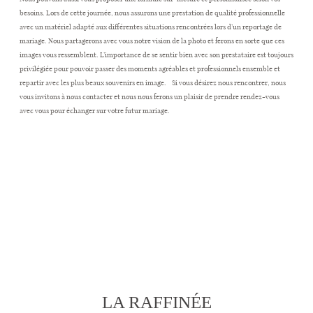
besoins. Lors de cette journée, nous assurons une prestation de qualité professionnelle
avec un matériel adapté aux différentes situations rencontrées lors d’un reportage de
mariage. Nous partagerons avec vous notre vision de la photo et ferons en sorte que ces
images vous ressemblent. L’importance de se sentir bien avec son prestataire est toujours
privilégiée pour pouvoir passer des moments agréables et professionnels ensemble et
repartir avec les plus beaux souvenirs en image. Si vous désirez nous rencontrer, nous
vous invitons à nous contacter et nous nous ferons un plaisir de prendre rendez-vous
avec vous pour échanger sur votre futur mariage.
LA RAFFINÉE