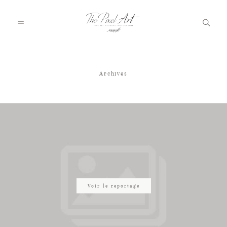
Archives
A PROPOS
PORTFOLIO
TARIFS
JOURNAL
Voir le reportage
VOTRE REPORTAGE