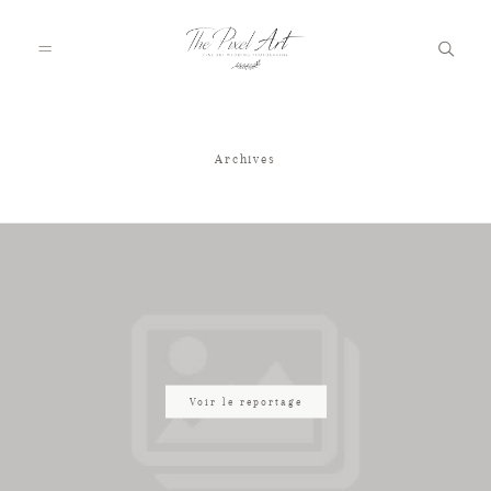
Archives
A PROPOS
PORTFOLIO
TARIFS
JOURNAL
Voir le reportage
VOTRE REPORTAGE