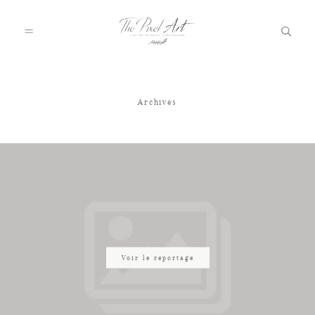
Archives
A PROPOS
PORTFOLIO
TARIFS
JOURNAL
Voir le reportage
VOTRE REPORTAGE