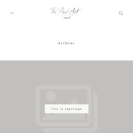
Archives
A PROPOS
PORTFOLIO
TARIFS
JOURNAL
Voir le reportage
VOTRE REPORTAGE