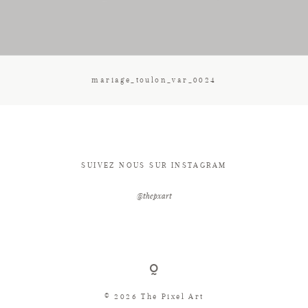
CONTACT
mariage_toulon_var_0024
SUIVEZ NOUS SUR INSTAGRAM
@thepxart
© 2026 The Pixel Art