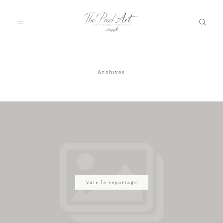
Archives
A PROPOS
PORTFOLIO
TARIFS
JOURNAL
Voir le reportage
VOTRE REPORTAGE