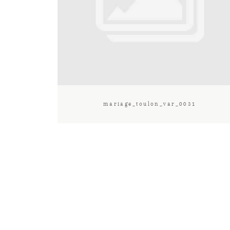
mariage_toulon_var_0031