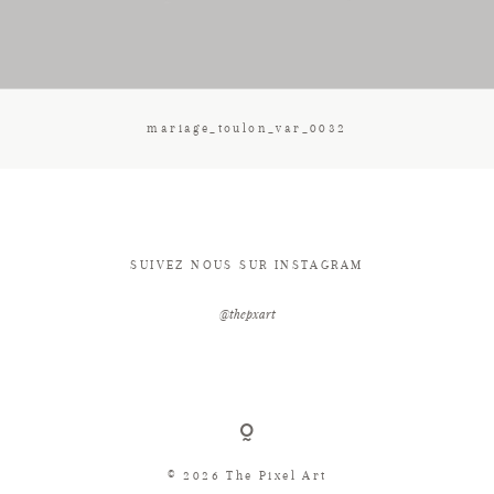
CONTACT
mariage_toulon_var_0032
SUIVEZ NOUS SUR INSTAGRAM
@thepxart
© 2026 The Pixel Art