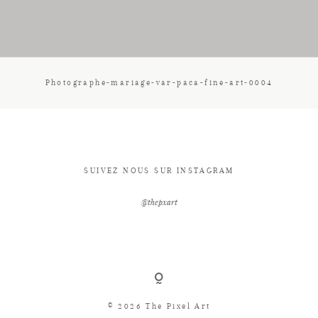
CONTACT
Photographe-mariage-var-paca-fine-art-0004
SUIVEZ NOUS SUR INSTAGRAM
@thepxart
© 2026 The Pixel Art