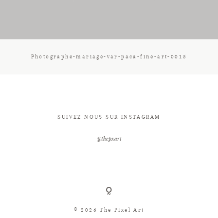
CONTACT
Photographe-mariage-var-paca-fine-art-0015
SUIVEZ NOUS SUR INSTAGRAM
@thepxart
© 2026 The Pixel Art