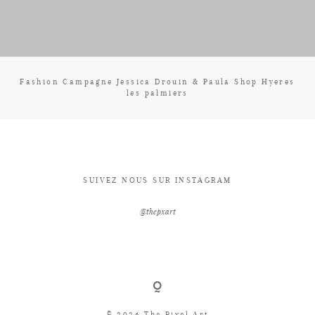
CONTACT
Fashion Campagne Jessica Drouin & Paula Shop Hyeres
les palmiers
SUIVEZ NOUS SUR INSTAGRAM
@thepxart
© 2026 The Pixel Art