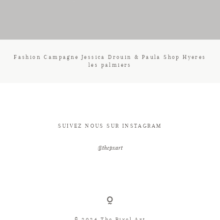
CONTACT
Fashion Campagne Jessica Drouin & Paula Shop Hyeres
les palmiers
SUIVEZ NOUS SUR INSTAGRAM
@thepxart
© 2026 The Pixel Art