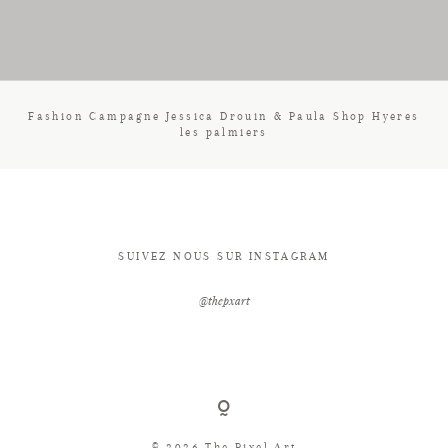
CONTACT
Fashion Campagne Jessica Drouin & Paula Shop Hyeres
les palmiers
SUIVEZ NOUS SUR INSTAGRAM
@thepxart
© 2026 The Pixel Art