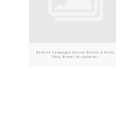
Fashion Campagne Jessica Drouin & Paula
Shop Hyeres les palmiers