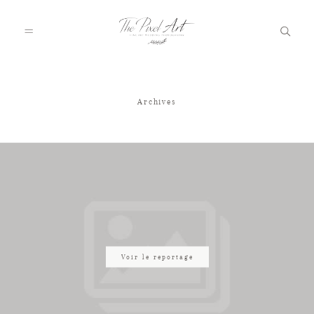
Archives
A PROPOS
PORTFOLIO
TARIFS
JOURNAL
Voir le reportage
VOTRE REPORTAGE