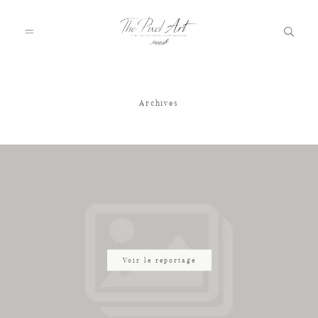
Archives
A PROPOS
PORTFOLIO
TARIFS
JOURNAL
Voir le reportage
VOTRE REPORTAGE