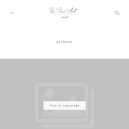
Archives
A PROPOS
PORTFOLIO
TARIFS
JOURNAL
Voir le reportage
VOTRE REPORTAGE