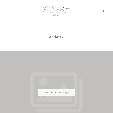
Archives
A PROPOS
PORTFOLIO
TARIFS
JOURNAL
Voir le reportage
VOTRE REPORTAGE