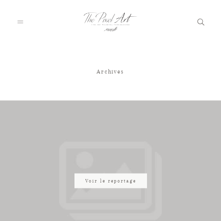
Archives
A PROPOS
PORTFOLIO
TARIFS
JOURNAL
Voir le reportage
VOTRE REPORTAGE