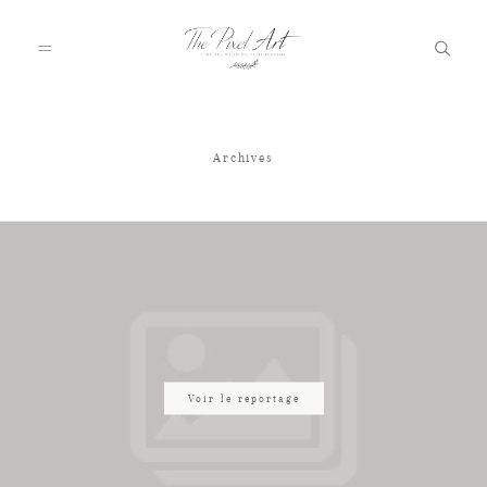
Archives
A PROPOS
PORTFOLIO
TARIFS
JOURNAL
Voir le reportage
VOTRE REPORTAGE