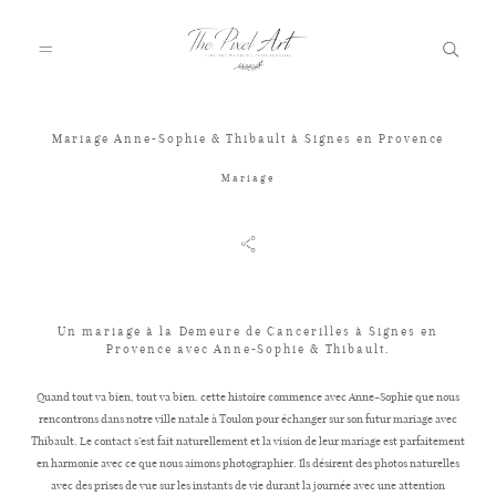
Mariage Anne-Sophie & Thibault à Signes en Provence
A PROPOS
Mariage
PORTFOLIO
TARIFS
Un mariage à la Demeure de Cancerilles à Signes en
Provence avec Anne-Sophie & Thibault.
Quand tout va bien, tout va bien. cette histoire commence avec Anne-Sophie que nous
JOURNAL
rencontrons dans notre ville natale à Toulon pour échanger sur son futur mariage avec
Thibault. Le contact s’est fait naturellement et la vision de leur mariage est parfaitement
en harmonie avec ce que nous aimons photographier. Ils désirent des photos naturelles
VOTRE REPORTAGE
avec des prises de vue sur les instants de vie durant la journée avec une attention