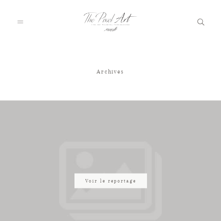
Archives
A PROPOS
PORTFOLIO
TARIFS
JOURNAL
Voir le reportage
VOTRE REPORTAGE