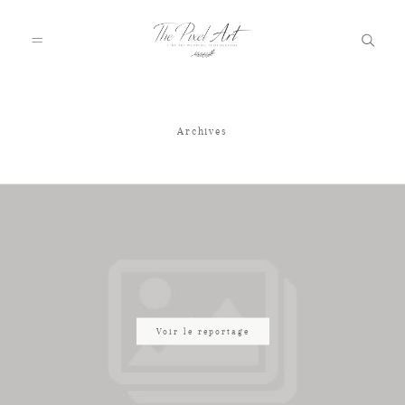
Archives
A PROPOS
PORTFOLIO
TARIFS
JOURNAL
Voir le reportage
VOTRE REPORTAGE