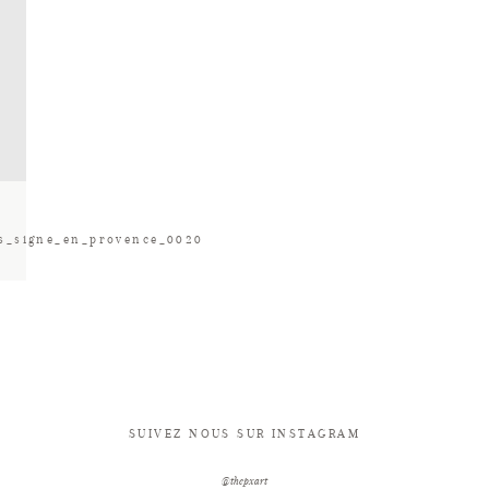
es_signe_en_provence_0020
SUIVEZ NOUS SUR INSTAGRAM
@thepxart