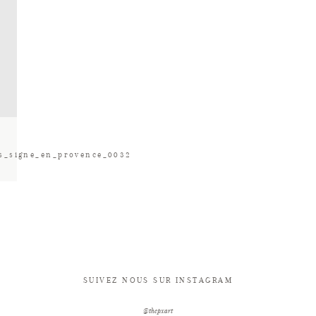
es_signe_en_provence_0032
SUIVEZ NOUS SUR INSTAGRAM
@thepxart