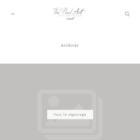
Archives
A PROPOS
PORTFOLIO
TARIFS
JOURNAL
Voir le reportage
VOTRE REPORTAGE