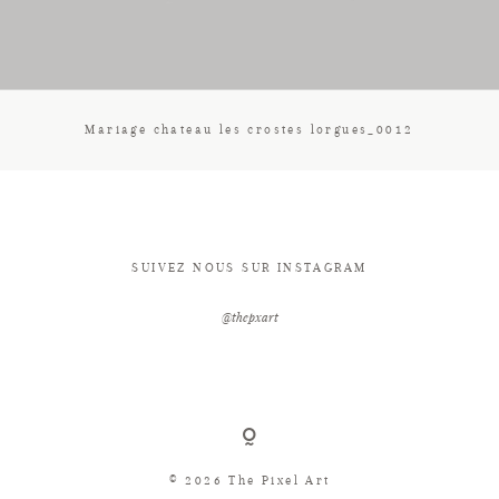
CONTACT
Mariage chateau les crostes lorgues_0012
SUIVEZ NOUS SUR INSTAGRAM
@thepxart
© 2026 The Pixel Art