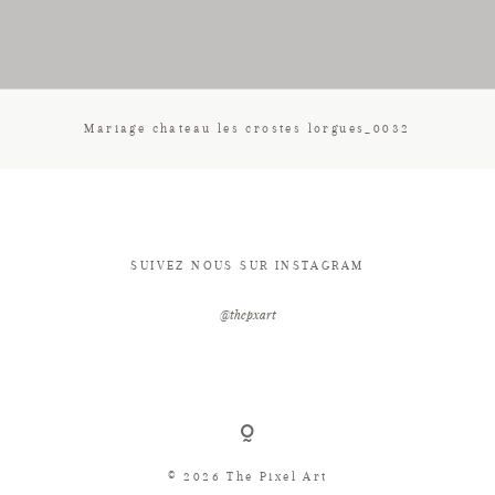
CONTACT
Mariage chateau les crostes lorgues_0032
SUIVEZ NOUS SUR INSTAGRAM
@thepxart
© 2026 The Pixel Art