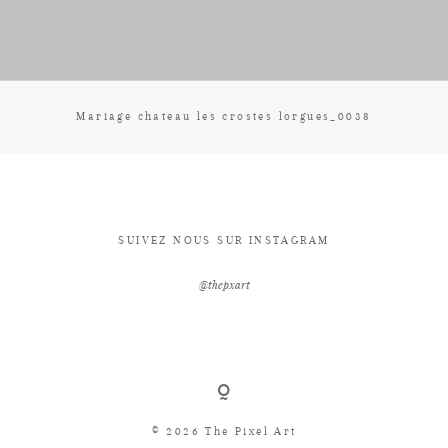
CONTACT
Mariage chateau les crostes lorgues_0038
SUIVEZ NOUS SUR INSTAGRAM
@thepxart
© 2026 The Pixel Art