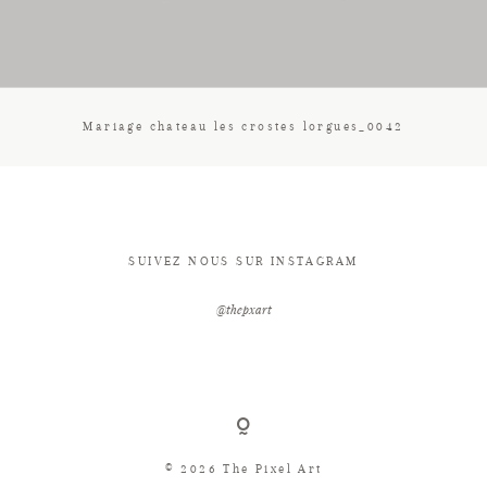
CONTACT
Mariage chateau les crostes lorgues_0042
SUIVEZ NOUS SUR INSTAGRAM
@thepxart
© 2026 The Pixel Art