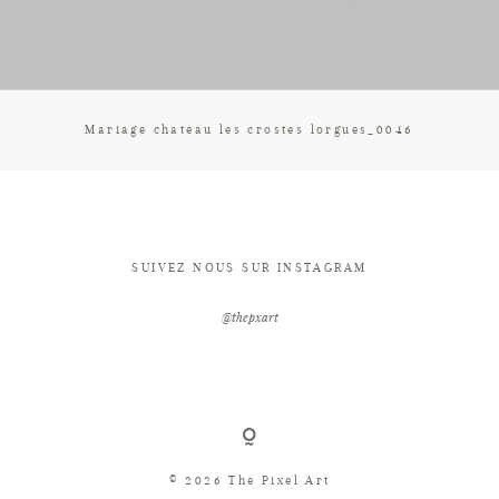
CONTACT
Mariage chateau les crostes lorgues_0046
SUIVEZ NOUS SUR INSTAGRAM
@thepxart
© 2026 The Pixel Art