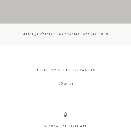
CONTACT
Mariage chateau les crostes lorgues_0050
SUIVEZ NOUS SUR INSTAGRAM
@thepxart
© 2026 The Pixel Art