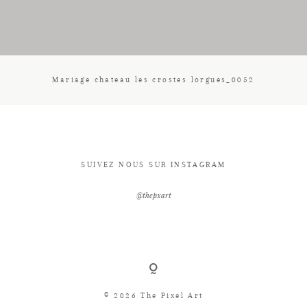
CONTACT
Mariage chateau les crostes lorgues_0052
SUIVEZ NOUS SUR INSTAGRAM
@thepxart
© 2026 The Pixel Art