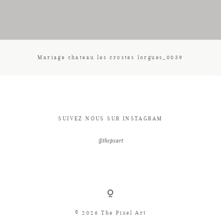
CONTACT
Mariage chateau les crostes lorgues_0059
SUIVEZ NOUS SUR INSTAGRAM
@thepxart
© 2026 The Pixel Art