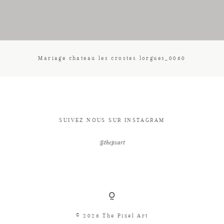
CONTACT
Mariage chateau les crostes lorgues_0060
SUIVEZ NOUS SUR INSTAGRAM
@thepxart
© 2026 The Pixel Art