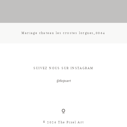
CONTACT
Mariage chateau les crostes lorgues_0064
SUIVEZ NOUS SUR INSTAGRAM
@thepxart
© 2026 The Pixel Art