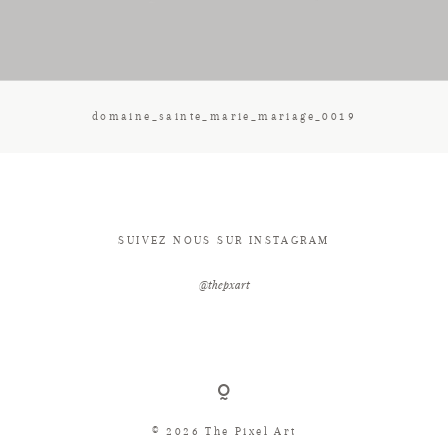
CONTACT
domaine_sainte_marie_mariage_0019
SUIVEZ NOUS SUR INSTAGRAM
@thepxart
© 2026 The Pixel Art