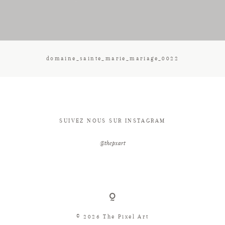
CONTACT
domaine_sainte_marie_mariage_0022
SUIVEZ NOUS SUR INSTAGRAM
@thepxart
© 2026 The Pixel Art