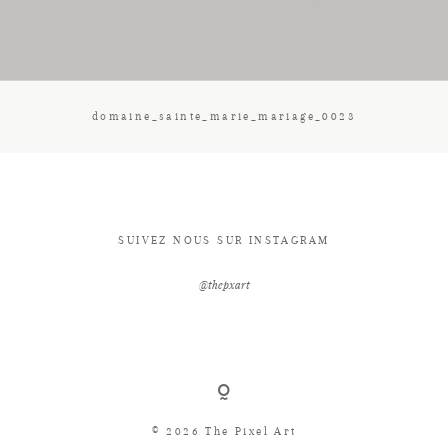
CONTACT
domaine_sainte_marie_mariage_0023
SUIVEZ NOUS SUR INSTAGRAM
@thepxart
© 2026 The Pixel Art