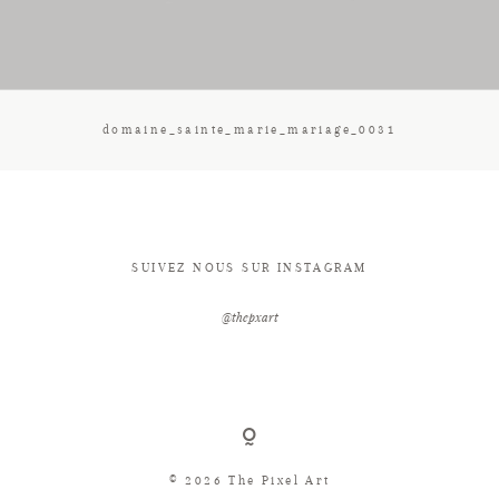
CONTACT
domaine_sainte_marie_mariage_0031
SUIVEZ NOUS SUR INSTAGRAM
@thepxart
© 2026 The Pixel Art