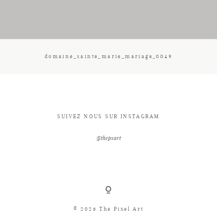
CONTACT
domaine_sainte_marie_mariage_0049
SUIVEZ NOUS SUR INSTAGRAM
@thepxart
© 2026 The Pixel Art