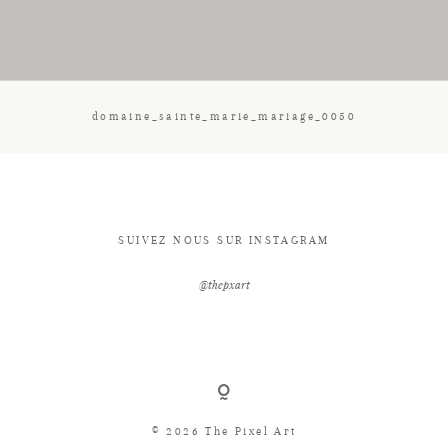
CONTACT
domaine_sainte_marie_mariage_0050
SUIVEZ NOUS SUR INSTAGRAM
@thepxart
© 2026 The Pixel Art