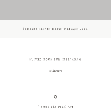
CONTACT
domaine_sainte_marie_mariage_0055
SUIVEZ NOUS SUR INSTAGRAM
@thepxart
© 2026 The Pixel Art