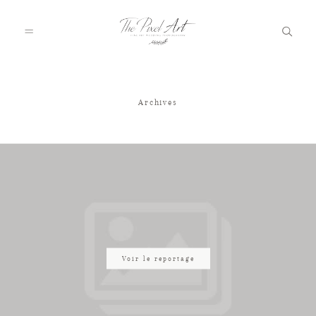
Archives
A PROPOS
PORTFOLIO
TARIFS
JOURNAL
Voir le reportage
VOTRE REPORTAGE