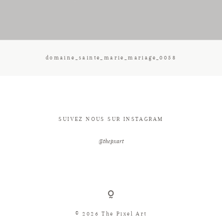
CONTACT
domaine_sainte_marie_mariage_0058
SUIVEZ NOUS SUR INSTAGRAM
@thepxart
© 2026 The Pixel Art