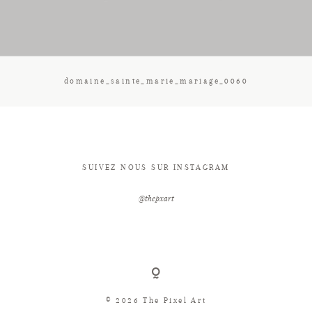
CONTACT
domaine_sainte_marie_mariage_0060
SUIVEZ NOUS SUR INSTAGRAM
@thepxart
© 2026 The Pixel Art