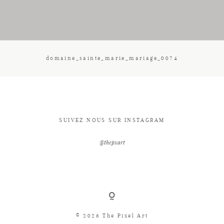
CONTACT
domaine_sainte_marie_mariage_0074
SUIVEZ NOUS SUR INSTAGRAM
@thepxart
© 2026 The Pixel Art