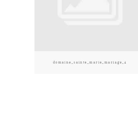
domaine_sainte_marie_mariage_4