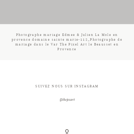
CONTACT
Photographe mariage Edmee & Julien La Mole en
provence domaine sainte marie-112_Photographe de
mariage dans le Var The Pixel Art le Beausset en
Provence
SUIVEZ NOUS SUR INSTAGRAM
@thepxart