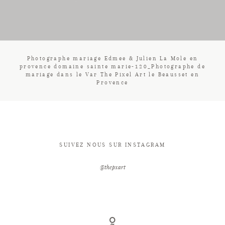
CONTACT
Photographe mariage Edmee & Julien La Mole en
provence domaine sainte marie-120_Photographe de
mariage dans le Var The Pixel Art le Beausset en
Provence
SUIVEZ NOUS SUR INSTAGRAM
@thepxart